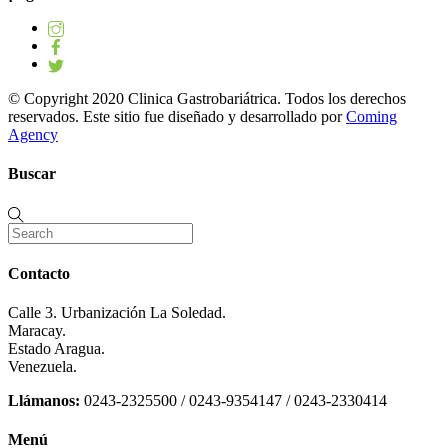
© Copyright 2020 Clinica Gastrobariátrica. Todos los derechos
reservados. Este sitio fue diseñado y desarrollado por
Coming
Agency
Buscar
Contacto
Calle 3. Urbanización La Soledad.
Maracay.
Estado Aragua.
Venezuela.
Llámanos:
0243-2325500 / 0243-9354147 / 0243-2330414
Menú