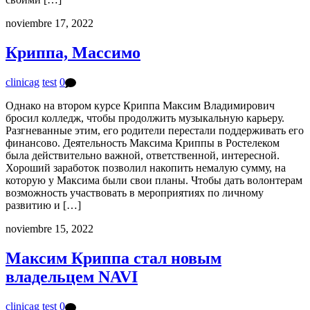
noviembre 17, 2022
Криппа, Массимо
clinicag
test
0
Однако на втором курсе Криппа Максим Владимирович
бросил колледж, чтобы продолжить музыкальную карьеру.
Разгневанные этим, его родители перестали поддерживать его
финансово. Деятельность Максима Криппы в Ростелеком
была действительно важной, ответственной, интересной.
Хороший заработок позволил накопить немалую сумму, на
которую у Максима были свои планы. Чтобы дать волонтерам
возможность участвовать в мероприятиях по личному
развитию и […]
noviembre 15, 2022
Максим Криппа стал новым
владельцем NAVI
clinicag
test
0