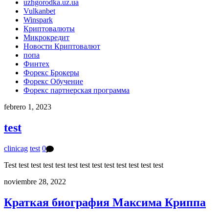
uzhgorodka.uz.ua
Vulkanbet
Winspark
Криптовалюты
Микрокредит
Новости Криптовалют
попа
Финтех
Форекс Брокеры
Форекс Обучение
Форекс партнерская программа
febrero 1, 2023
test
clinicag
test
0
​Test test test test test test test test test test test test test
noviembre 28, 2022
Краткая биография Максима Криппа