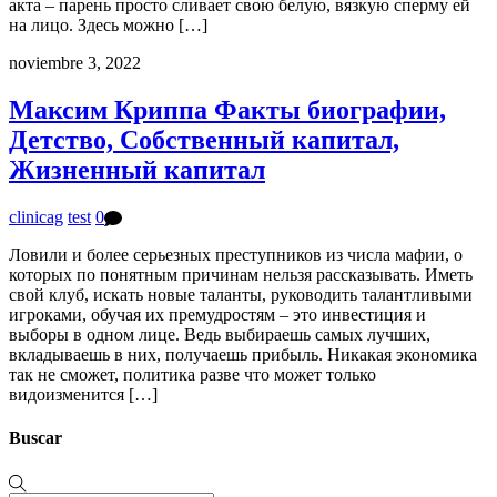
акта – парень просто сливает свою белую, вязкую сперму ей
на лицо. Здесь можно […]
noviembre 3, 2022
Максим Криппа Факты биографии,
Детство, Собственный капитал,
Жизненный капитал
clinicag
test
0
Ловили и более серьезных преступников из числа мафии, о
которых по понятным причинам нельзя рассказывать. Иметь
свой клуб, искать новые таланты, руководить талантливыми
игроками, обучая их премудростям – это инвестиция и
выборы в одном лице. Ведь выбираешь самых лучших,
вкладываешь в них, получаешь прибыль. Никакая экономика
так не сможет, политика разве что может только
видоизменится […]
Buscar