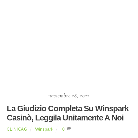
noviembre 28, 2022
La Giudizio Completa Su Winspark
Casinò, Leggila Unitamente A Noi
Winspark
0
CLINICAG