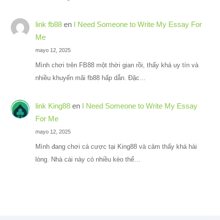
link fb88
en
I Need Someone to Write My Essay For
Me
mayo 12, 2025
Mình chơi trên FB88 một thời gian rồi, thấy khá uy tín và
nhiều khuyến mãi fb88 hấp dẫn. Đặc…
link King88
en
I Need Someone to Write My Essay
For Me
mayo 12, 2025
Mình đang chơi cá cược tại King88 và cảm thấy khá hài
lòng. Nhà cái này có nhiều kèo thể…