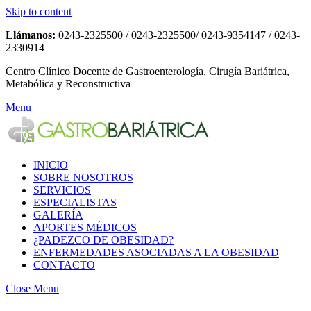
Skip to content
Llámanos:
0243-2325500 / 0243-2325500/ 0243-9354147 / 0243-
2330914
Centro Clínico Docente de Gastroenterología, Cirugía Bariátrica,
Metabólica y Reconstructiva
Menu
INICIO
SOBRE NOSOTROS
SERVICIOS
ESPECIALISTAS
GALERÍA
APORTES MÉDICOS
¿PADEZCO DE OBESIDAD?
ENFERMEDADES ASOCIADAS A LA OBESIDAD
CONTACTO
Close Menu