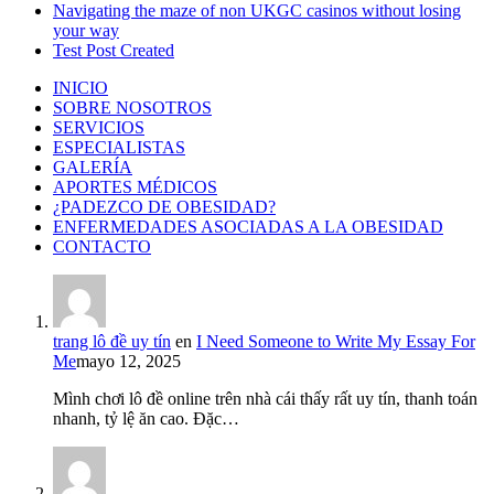
Navigating the maze of non UKGC casinos without losing
your way
Test Post Created
INICIO
SOBRE NOSOTROS
SERVICIOS
ESPECIALISTAS
GALERÍA
APORTES MÉDICOS
¿PADEZCO DE OBESIDAD?
ENFERMEDADES ASOCIADAS A LA OBESIDAD
CONTACTO
trang lô đề uy tín
en
I Need Someone to Write My Essay For
Me
mayo 12, 2025
Mình chơi lô đề online trên nhà cái thấy rất uy tín, thanh toán
nhanh, tỷ lệ ăn cao. Đặc…