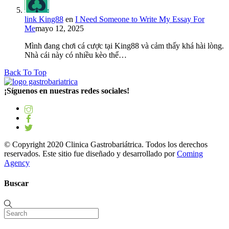
link King88
en
I Need Someone to Write My Essay For
Me
mayo 12, 2025
Mình đang chơi cá cược tại King88 và cảm thấy khá hài lòng.
Nhà cái này có nhiều kèo thể…
Back To Top
¡Síguenos en nuestras redes sociales!
© Copyright 2020 Clinica Gastrobariátrica. Todos los derechos
reservados. Este sitio fue diseñado y desarrollado por
Coming
Agency
Buscar