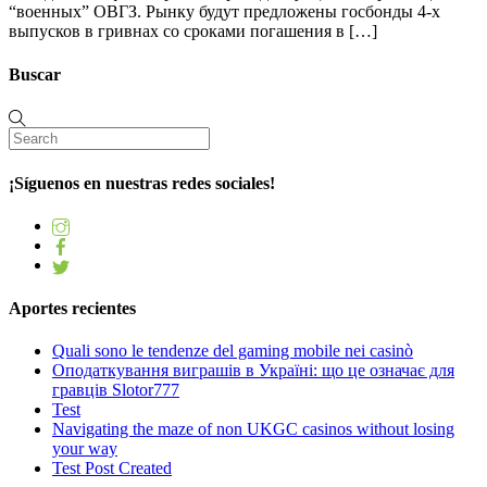
“военных” ОВГЗ. Рынку будут предложены госбонды 4-х
выпусков в гривнах со сроками погашения в […]
Buscar
¡Síguenos en nuestras redes sociales!
Aportes recientes
Quali sono le tendenze del gaming mobile nei casinò
Оподаткування виграшів в Україні: що це означає для
гравців Slotor777
Test
Navigating the maze of non UKGC casinos without losing
your way
Test Post Created