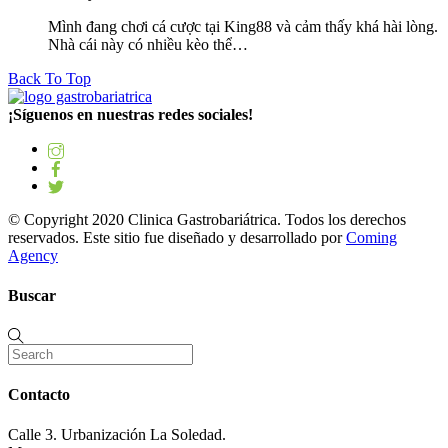
Mình đang chơi cá cược tại King88 và cảm thấy khá hài lòng.
Nhà cái này có nhiều kèo thể…
Back To Top
¡Síguenos en nuestras redes sociales!
© Copyright 2020 Clinica Gastrobariátrica. Todos los derechos
reservados. Este sitio fue diseñado y desarrollado por
Coming
Agency
Buscar
Contacto
Calle 3. Urbanización La Soledad.