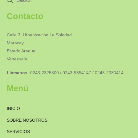
Contacto
Calle 3. Urbanización La Soledad.
Maracay.
Estado Aragua.
Venezuela.
Llámanos:
0243-2325500 / 0243-9354147 / 0243-2330414
Menú
INICIO
SOBRE NOSOTROS
SERVICIOS