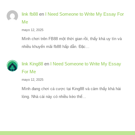
link fb88
en
I Need Someone to Write My Essay For
Me
mayo 12, 2025
Mình chơi trên FB88 một thời gian rồi, thấy khá uy tín và
nhiều khuyến mãi fb88 hấp dẫn. Đặc…
link King88
en
I Need Someone to Write My Essay
For Me
mayo 12, 2025
Mình đang chơi cá cược tại King88 và cảm thấy khá hài
lòng. Nhà cái này có nhiều kèo thể…