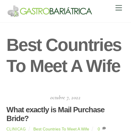
Skip
Men
to
content
Best Countries
To Meet A Wife
octubre 7, 2022
What exactly is Mail Purchase
Bride?
Best Countries To Meet A Wife
0
CLINICAG