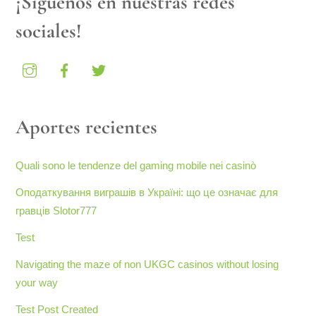
¡Síguenos en nuestras redes
sociales!
Aportes recientes
Quali sono le tendenze del gaming mobile nei casinò
Оподаткування виграшів в Україні: що це означає для
гравців Slotor777
Test
Navigating the maze of non UKGC casinos without losing
your way
Test Post Created