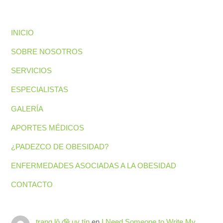
INICIO
SOBRE NOSOTROS
SERVICIOS
ESPECIALISTAS
GALERÍA
APORTES MÉDICOS
¿PADEZCO DE OBESIDAD?
ENFERMEDADES ASOCIADAS A LA OBESIDAD
CONTACTO
trang lô đề uy tín
en
I Need Someone to Write My