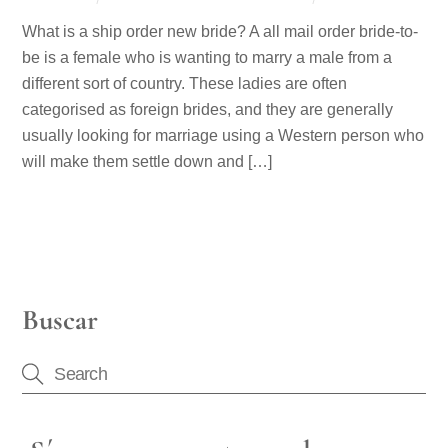
What is a ship order new bride? A all mail order bride-to-
be is a female who is wanting to marry a male from a
different sort of country. These ladies are often
categorised as foreign brides, and they are generally
usually looking for marriage using a Western person who
will make them settle down and […]
Buscar