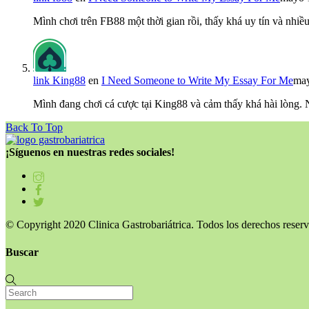
Mình chơi trên FB88 một thời gian rồi, thấy khá uy tín và nh
link King88
en
I Need Someone to Write My Essay For Me
may
Mình đang chơi cá cược tại King88 và cảm thấy khá hài lòng.
Back To Top
¡Síguenos en nuestras redes sociales!
© Copyright 2020 Clinica Gastrobariátrica. Todos los derechos reserv
Buscar