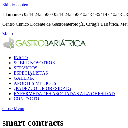
Skip to content
Llámanos:
0243-2325500 / 0243-2325500/ 0243-9354147 / 0243-2
Centro Clínico Docente de Gastroenterología, Cirugía Bariátrica, Met
Menu
INICIO
SOBRE NOSOTROS
SERVICIOS
ESPECIALISTAS
GALERÍA
APORTES MÉDICOS
¿PADEZCO DE OBESIDAD?
ENFERMEDADES ASOCIADAS A LA OBESIDAD
CONTACTO
Close Menu
smart contracts