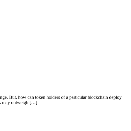
hange. But, how can token holders of a particular blockchain deploy
cks may outweigh […]