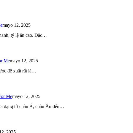
Me
mayo 12, 2025
 nhanh, tỷ lệ ăn cao. Đặc…
or Me
mayo 12, 2025
ược đề xuất rất là…
For Me
mayo 12, 2025
 đa dạng từ châu Á, châu Âu đến…
12, 2025