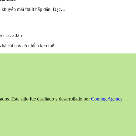
iều khuyến mãi fb88 hấp dẫn. Đặc…
o 12, 2025
 Nhà cái này có nhiều kèo thể…
ados. Este sitio fue diseñado y desarrollado por
Coming Agency